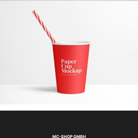
MC-SHOP GMBH